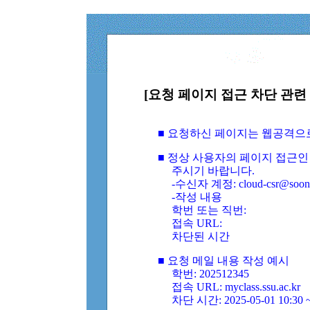
[요청 페이지 접근 차단 관련 
■ 요청하신 페이지는 웹공격으
■ 정상 사용자의 페이지 접근인
주시기 바랍니다.
-수신자 계정: cloud-csr@soongs
-작성 내용
학번 또는 직번:
접속 URL:
차단된 시간
■ 요청 메일 내용 작성 예시
학번: 202512345
접속 URL: myclass.ssu.ac.kr
차단 시간: 2025-05-01 10:30 ~