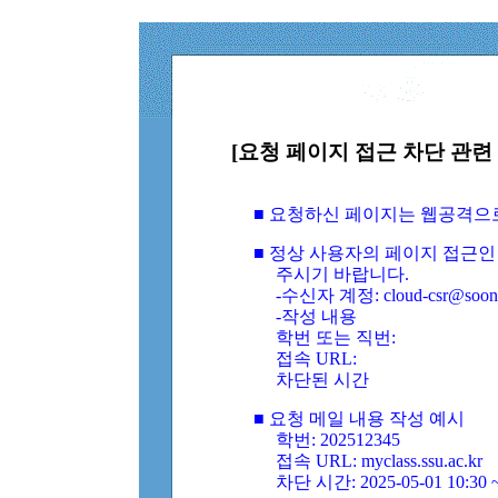
[요청 페이지 접근 차단 관련 
■ 요청하신 페이지는 웹공격으
■ 정상 사용자의 페이지 접근인
주시기 바랍니다.
-수신자 계정: cloud-csr@soongs
-작성 내용
학번 또는 직번:
접속 URL:
차단된 시간
■ 요청 메일 내용 작성 예시
학번: 202512345
접속 URL: myclass.ssu.ac.kr
차단 시간: 2025-05-01 10:30 ~