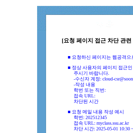
[요청 페이지 접근 차단 관련 
■ 요청하신 페이지는 웹공격으
■ 정상 사용자의 페이지 접근인
주시기 바랍니다.
-수신자 계정: cloud-csr@soongs
-작성 내용
학번 또는 직번:
접속 URL:
차단된 시간
■ 요청 메일 내용 작성 예시
학번: 202512345
접속 URL: myclass.ssu.ac.kr
차단 시간: 2025-05-01 10:30 ~