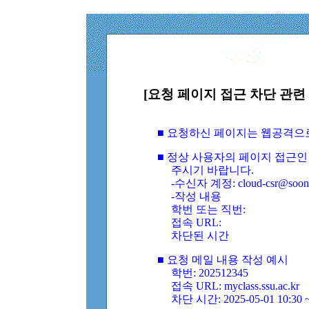
[요청 페이지 접근 차단 관련 
■ 요청하신 페이지는 웹공격으
■ 정상 사용자의 페이지 접근인
주시기 바랍니다.
-수신자 계정: cloud-csr@soongs
-작성 내용
학번 또는 직번:
접속 URL:
차단된 시간
■ 요청 메일 내용 작성 예시
학번: 202512345
접속 URL: myclass.ssu.ac.kr
차단 시간: 2025-05-01 10:30 ~