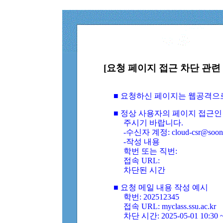
[요청 페이지 접근 차단 관련 
■ 요청하신 페이지는 웹공격으
■ 정상 사용자의 페이지 접근인
주시기 바랍니다.
-수신자 계정: cloud-csr@soongs
-작성 내용
학번 또는 직번:
접속 URL:
차단된 시간
■ 요청 메일 내용 작성 예시
학번: 202512345
접속 URL: myclass.ssu.ac.kr
차단 시간: 2025-05-01 10:30 ~