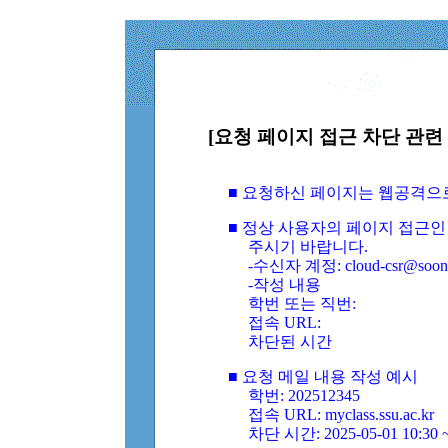
[요청 페이지 접근 차단 관련 
■ 요청하신 페이지는 웹공격으
■ 정상 사용자의 페이지 접근인
주시기 바랍니다.
-수신자 계정: cloud-csr@soongs
-작성 내용
학번 또는 직번:
접속 URL:
차단된 시간
■ 요청 메일 내용 작성 예시
학번: 202512345
접속 URL: myclass.ssu.ac.kr
차단 시간: 2025-05-01 10:30 ~