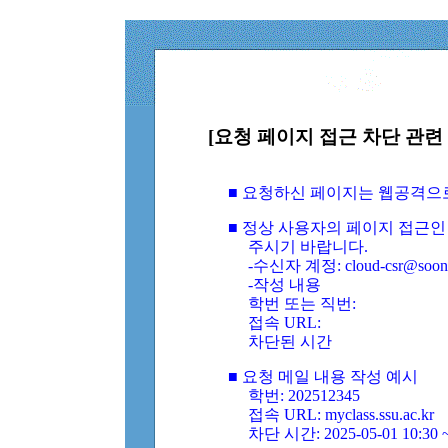
[요청 페이지 접근 차단 관련 
■ 요청하신 페이지는 웹공격으
■ 정상 사용자의 페이지 접근인
주시기 바랍니다.
-수신자 계정: cloud-csr@soongs
-작성 내용
학번 또는 직번:
접속 URL:
차단된 시간
■ 요청 메일 내용 작성 예시
학번: 202512345
접속 URL: myclass.ssu.ac.kr
차단 시간: 2025-05-01 10:30 ~