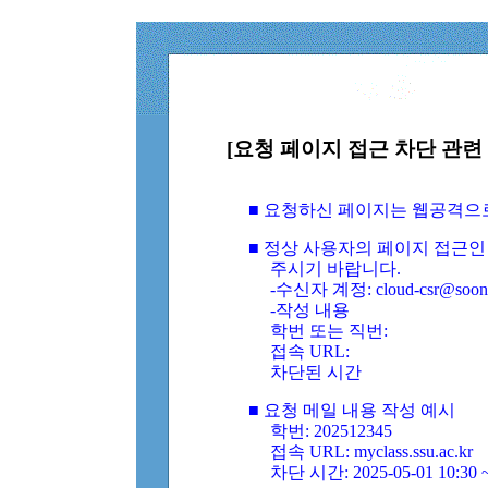
[요청 페이지 접근 차단 관련 
■ 요청하신 페이지는 웹공격으
■ 정상 사용자의 페이지 접근인
주시기 바랍니다.
-수신자 계정: cloud-csr@soongs
-작성 내용
학번 또는 직번:
접속 URL:
차단된 시간
■ 요청 메일 내용 작성 예시
학번: 202512345
접속 URL: myclass.ssu.ac.kr
차단 시간: 2025-05-01 10:30 ~