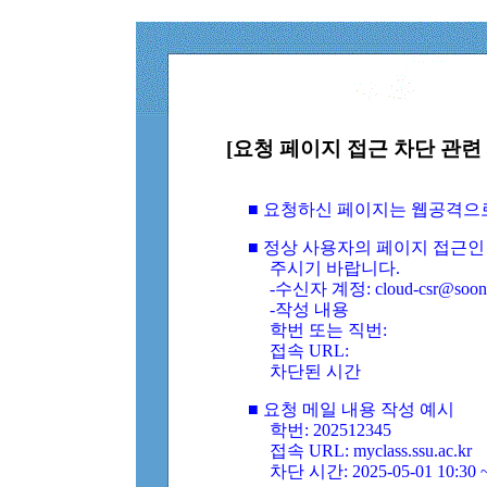
[요청 페이지 접근 차단 관련 
■ 요청하신 페이지는 웹공격으
■ 정상 사용자의 페이지 접근인
주시기 바랍니다.
-수신자 계정: cloud-csr@soongs
-작성 내용
학번 또는 직번:
접속 URL:
차단된 시간
■ 요청 메일 내용 작성 예시
학번: 202512345
접속 URL: myclass.ssu.ac.kr
차단 시간: 2025-05-01 10:30 ~