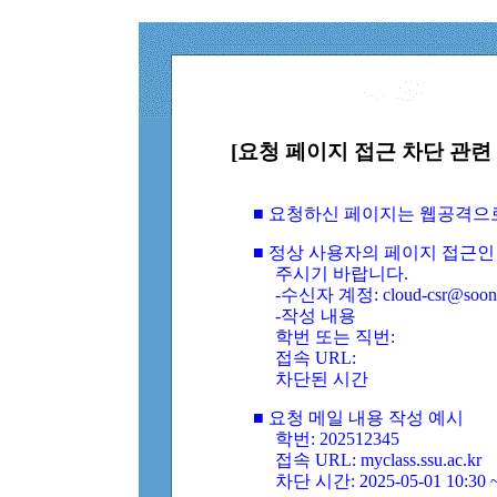
[요청 페이지 접근 차단 관련 
■ 요청하신 페이지는 웹공격으
■ 정상 사용자의 페이지 접근인
주시기 바랍니다.
-수신자 계정: cloud-csr@soongs
-작성 내용
학번 또는 직번:
접속 URL:
차단된 시간
■ 요청 메일 내용 작성 예시
학번: 202512345
접속 URL: myclass.ssu.ac.kr
차단 시간: 2025-05-01 10:30 ~