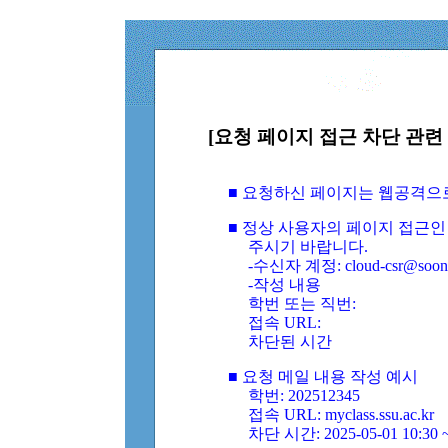
[요청 페이지 접근 차단 관련 
■ 요청하신 페이지는 웹공격으
■ 정상 사용자의 페이지 접근인
주시기 바랍니다.
-수신자 계정: cloud-csr@soongs
-작성 내용
학번 또는 직번:
접속 URL:
차단된 시간
■ 요청 메일 내용 작성 예시
학번: 202512345
접속 URL: myclass.ssu.ac.kr
차단 시간: 2025-05-01 10:30 ~