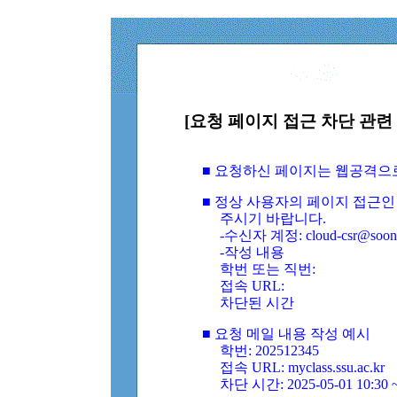
[요청 페이지 접근 차단 관련 
■ 요청하신 페이지는 웹공격으
■ 정상 사용자의 페이지 접근인
주시기 바랍니다.
-수신자 계정: cloud-csr@soongs
-작성 내용
학번 또는 직번:
접속 URL:
차단된 시간
■ 요청 메일 내용 작성 예시
학번: 202512345
접속 URL: myclass.ssu.ac.kr
차단 시간: 2025-05-01 10:30 ~