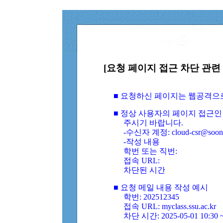
[요청 페이지 접근 차단 관련 
■ 요청하신 페이지는 웹공격으
■ 정상 사용자의 페이지 접근인
주시기 바랍니다.
-수신자 계정: cloud-csr@soongs
-작성 내용
학번 또는 직번:
접속 URL:
차단된 시간
■ 요청 메일 내용 작성 예시
학번: 202512345
접속 URL: myclass.ssu.ac.kr
차단 시간: 2025-05-01 10:30 ~