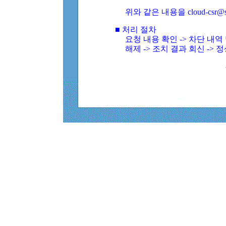
위와 같은 내용을 cloud-csr@
■ 처리 절차
요청 내용 확인 -> 차단 내
해제 -> 조치 결과 회신 -> 